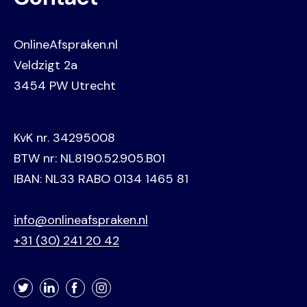
OnlineAfspraken.nl
Veldzigt 2a
3454 PW Utrecht
KvK nr. 34295008
BTW nr: NL8190.52.905.B01
IBAN: NL33 RABO 0134 1465 81
info@onlineafspraken.nl
+31 (30) 241 20 42
Twitter
LinkedIn
Facebook
Instagram