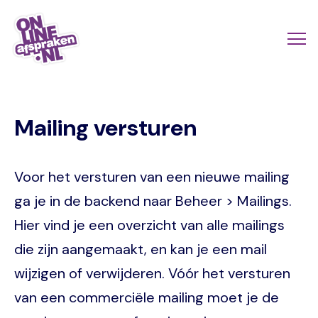
Naar
de
Actio
Ope
hoofdinhoud
links
me
Onlineafspraken.nl
scroll
Mailing versturen
mobi
Voor het versturen van een nieuwe mailing
ga je in de backend naar Beheer > Mailings.
Hier vind je een overzicht van alle mailings
die zijn aangemaakt, en kan je een mail
wijzigen of verwijderen. Vóór het versturen
van een commerciële mailing moet je de