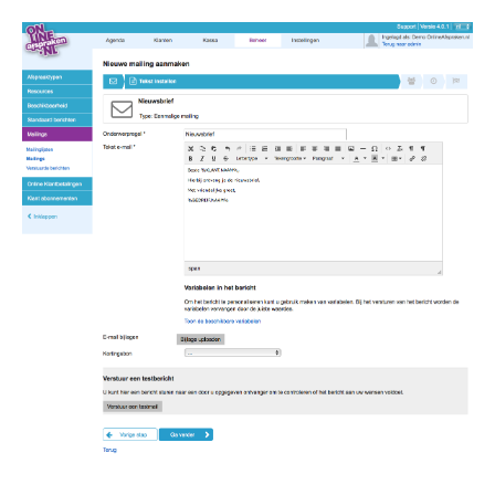
Image