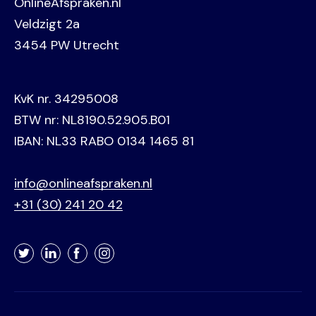
OnlineAfspraken.nl
Veldzigt 2a
3454 PW Utrecht
KvK nr. 34295008
BTW nr: NL8190.52.905.B01
IBAN: NL33 RABO 0134 1465 81
info@onlineafspraken.nl
+31 (30) 241 20 42
Twitter
LinkedIn
Facebook
Instagram