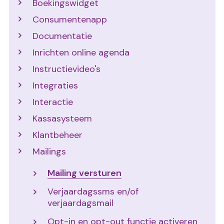
Boekingswidget
Consumentenapp
Documentatie
Inrichten online agenda
Instructievideo's
Integraties
Interactie
Kassasysteem
Klantbeheer
Mailings
Mailing versturen
Verjaardagssms en/of
verjaardagsmail
Opt-in en opt-out functie activeren