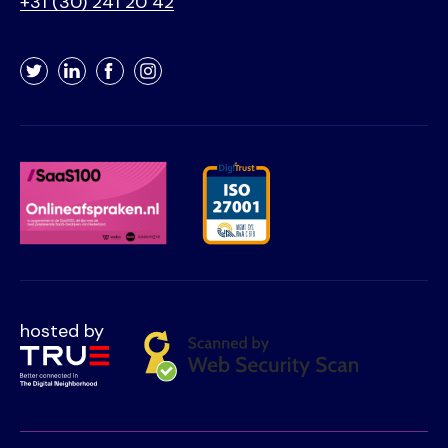
+31 (30) 241 20 42
Twitter
LinkedIn
Facebook
Instagram
hosted by