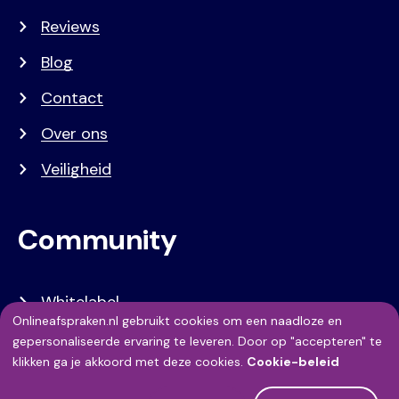
Reviews
Blog
Contact
Over ons
Veiligheid
Community
Whitelabel
Onlineafspraken.nl gebruikt cookies om een naadloze en
Developers
Gebruik
gepersonaliseerde ervaring te leveren. Door op "accepteren" te
klikken ga je akkoord met deze cookies.
Cookie-beleid
API Referentie
van