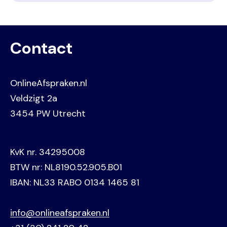
Contact
OnlineAfspraken.nl
Veldzigt 2a
3454 PW Utrecht
KvK nr. 34295008
BTW nr: NL8190.52.905.B01
IBAN: NL33 RABO 0134 1465 81
info@onlineafspraken.nl