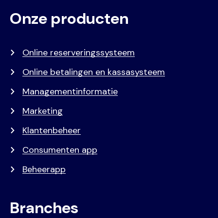
Onze producten
Voet
Primair
menu
Online reserveringssysteem
Online betalingen en kassasysteem
Managementinformatie
Marketing
Klantenbeheer
Consumenten app
Beheerapp
Branches