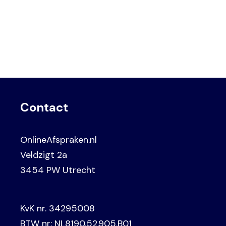
Contact
OnlineAfspraken.nl
Veldzigt 2a
3454 PW Utrecht
KvK nr. 34295008
BTW nr: NL8190.52.905.B01