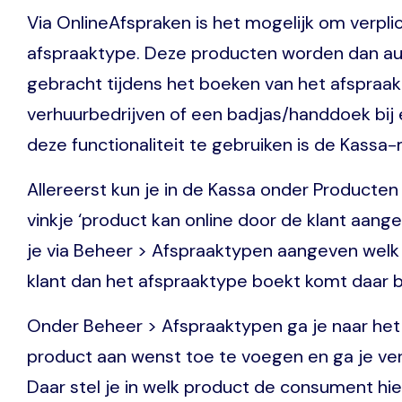
Via OnlineAfspraken is het mogelijk om verplic
afspraaktype. Deze producten worden dan au
gebracht tijdens het boeken van het afspraak
verhuurbedrijven of een badjas/handdoek bij 
deze functionaliteit te gebruiken is de Kassa-
Allereerst kun je in de Kassa onder Producte
vinkje ‘product kan online door de klant aang
je via Beheer > Afspraaktypen aangeven welk v
klant dan het afspraaktype boekt komt daar bi
Onder Beheer > Afspraaktypen ga je naar het 
product aan wenst toe te voegen en ga je ve
Daar stel je in welk product de consument hier