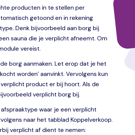
hte producten in te stellen per
tomatisch getoond en in rekening
type. Denk bijvoorbeeld aan borg bij
een sauna die je verplicht afneemt. Om
module vereist.
n de borg aanmaken. Let erop dat je het
ekocht worden’ aanvinkt. Vervolgens kun
erplicht product er bij hoort. Als de
jvoorbeeld verplicht borg bij.
afspraaktype waar je een verplicht
rvolgens naar het tabblad Koppelverkoop.
bij verplicht af dient te nemen: