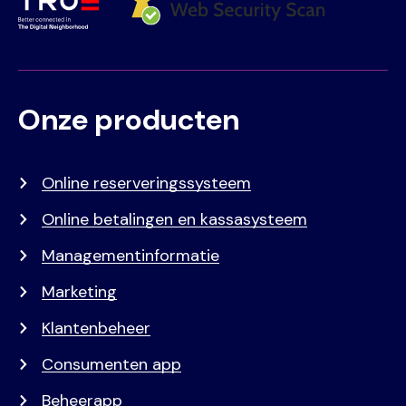
Onze producten
Voet
Primair
menu
Online reserveringssysteem
Online betalingen en kassasysteem
Managementinformatie
Marketing
Klantenbeheer
Consumenten app
Beheerapp