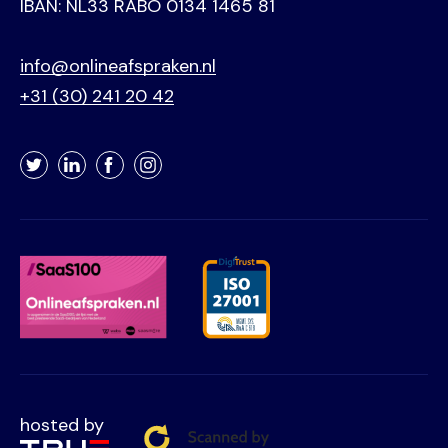
IBAN: NL33 RABO 0134 1465 81
info@onlineafspraken.nl
+31 (30) 241 20 42
Twitter
LinkedIn
Facebook
Instagram
hosted by