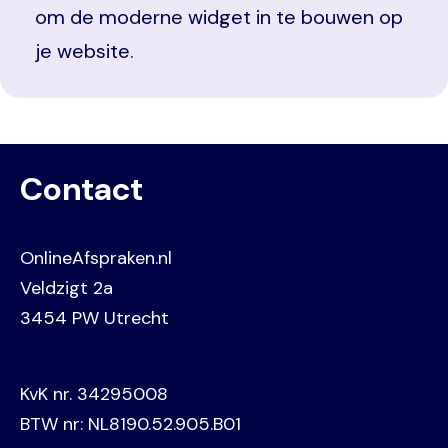
om de moderne widget in te bouwen op
je website.
Contact
OnlineAfspraken.nl
Veldzigt 2a
3454 PW Utrecht
KvK nr. 34295008
BTW nr: NL8190.52.905.B01