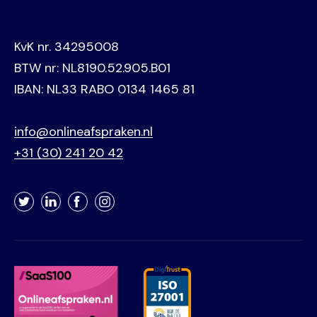
KvK nr. 34295008
BTW nr: NL8190.52.905.B01
IBAN: NL33 RABO 0134 1465 81
info@onlineafspraken.nl
+31 (30) 241 20 42
Twitter
LinkedIn
Facebook
Instagram