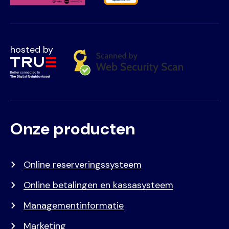
hosted by
Onze producten
Voet
Primair
menu
Online reserveringssysteem
Online betalingen en kassasysteem
Managementinformatie
Marketing