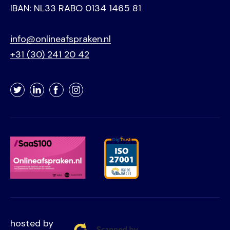
IBAN: NL33 RABO 0134 1465 81
info@onlineafspraken.nl
+31 (30) 241 20 42
Twitter
LinkedIn
Facebook
Instagram
hosted by