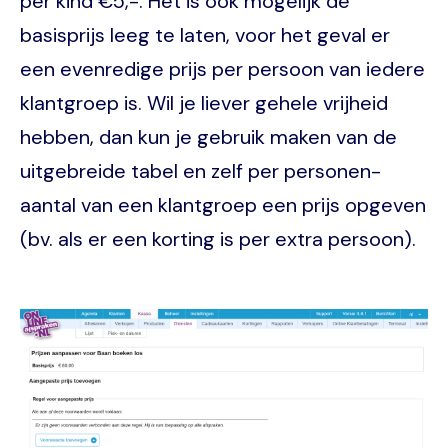
per kind €5,-. Het is ook mogelijk de
basisprijs leeg te laten, voor het geval er
een evenredige prijs per persoon van iedere
klantgroep is. Wil je liever gehele vrijheid
hebben, dan kun je gebruik maken van de
uitgebreide tabel en zelf per personen-
aantal van een klantgroep een prijs opgeven
(bv. als er een korting is per extra persoon).
Image