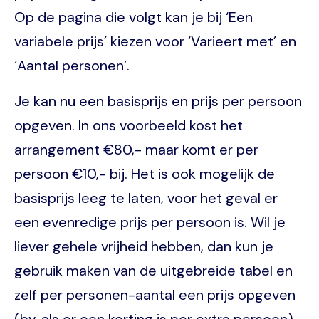
Op de pagina die volgt kan je bij ‘Een
variabele prijs’ kiezen voor ‘Varieert met’ en
‘Aantal personen’.
Je kan nu een basisprijs en prijs per persoon
opgeven. In ons voorbeeld kost het
arrangement €80,- maar komt er per
persoon €10,- bij. Het is ook mogelijk de
basisprijs leeg te laten, voor het geval er
een evenredige prijs per persoon is. Wil je
liever gehele vrijheid hebben, dan kun je
gebruik maken van de uitgebreide tabel en
zelf per personen-aantal een prijs opgeven
(bv. als er een korting is per extra persoon).