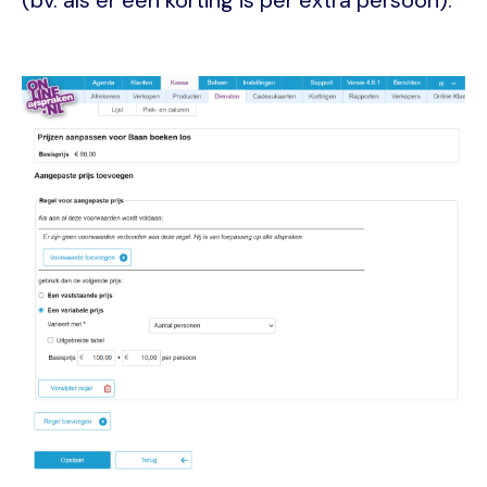
Image