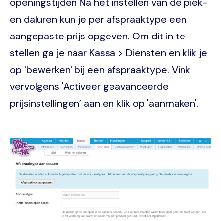
openingstijden Na het instellen van de piek-
en daluren kun je per afspraaktype een
aangepaste prijs opgeven. Om dit in te
stellen ga je naar Kassa > Diensten en klik je
op 'bewerken' bij een afspraaktype. Vink
vervolgens 'Activeer geavanceerde
prijsinstellingen’ aan en klik op 'aanmaken'.
Image