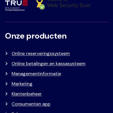
Onze producten
Voet
Primair
menu
Online reserveringssysteem
Online betalingen en kassasysteem
Managementinformatie
Marketing
Klantenbeheer
Consumenten app