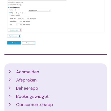
Support
Aanmelden
Afspraken
Beheerapp
Boekingswidget
Consumentenapp