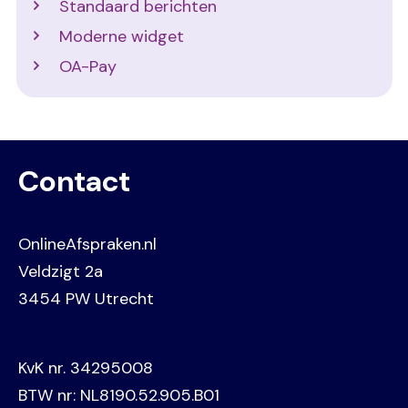
Standaard berichten
Moderne widget
OA-Pay
Contact
OnlineAfspraken.nl
Veldzigt 2a
3454 PW Utrecht
KvK nr. 34295008
BTW nr: NL8190.52.905.B01