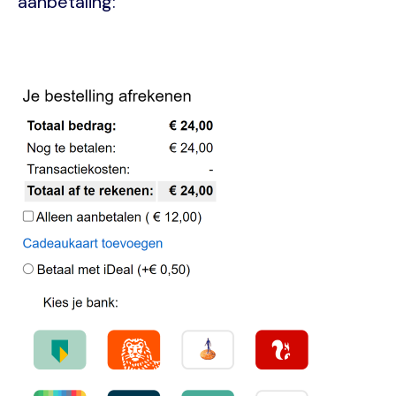
aanbetaling:
Image