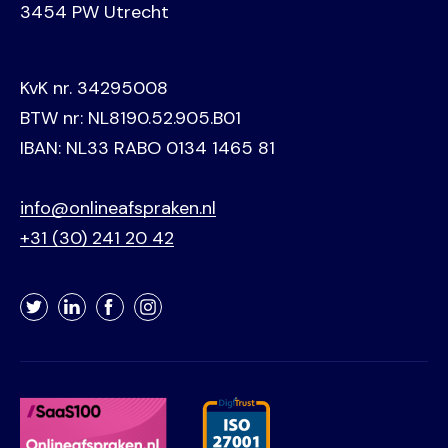
3454 PW Utrecht
KvK nr. 34295008
BTW nr: NL8190.52.905.B01
IBAN: NL33 RABO 0134 1465 81
info@onlineafspraken.nl
+31 (30) 241 20 42
Twitter
LinkedIn
Facebook
Instagram