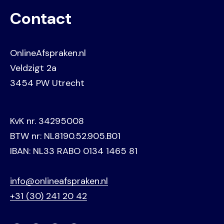
Contact
OnlineAfspraken.nl
Veldzigt 2a
3454 PW Utrecht
KvK nr. 34295008
BTW nr: NL8190.52.905.B01
IBAN: NL33 RABO 0134 1465 81
info@onlineafspraken.nl
+31 (30) 241 20 42