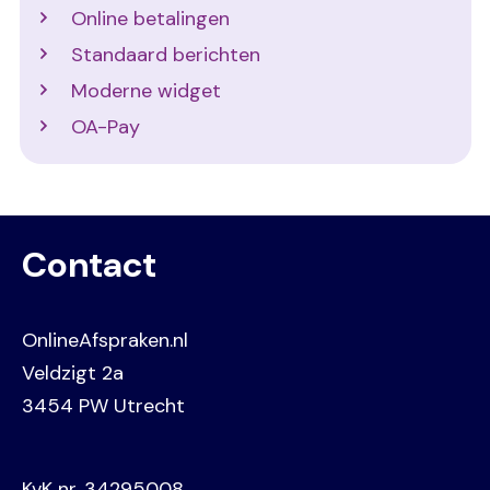
Online betalingen
Standaard berichten
Moderne widget
OA-Pay
Contact
OnlineAfspraken.nl
Veldzigt 2a
3454 PW Utrecht
KvK nr. 34295008