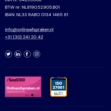
BTW nr: NL8190.52.905.B01
IBAN: NL33 RABO 0134 1465 81
info@onlineafspraken.nl
+31 (30) 241 20 42
Twitter
LinkedIn
Facebook
Instagram