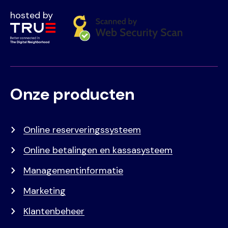
hosted by
Onze producten
Voet
Primair
menu
Online reserveringssysteem
Online betalingen en kassasysteem
Managementinformatie
Marketing
Klantenbeheer