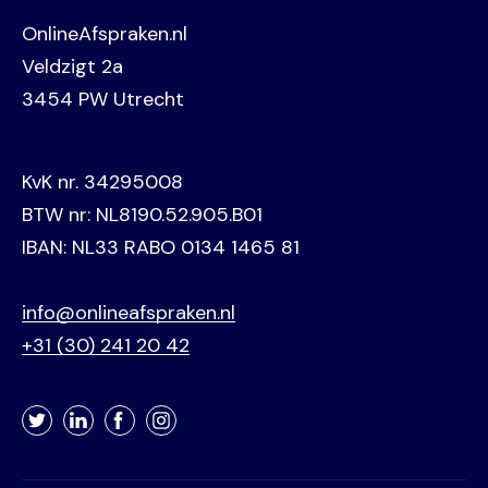
OnlineAfspraken.nl
Veldzigt 2a
3454 PW Utrecht
KvK nr. 34295008
BTW nr: NL8190.52.905.B01
IBAN: NL33 RABO 0134 1465 81
info@onlineafspraken.nl
+31 (30) 241 20 42
Twitter
LinkedIn
Facebook
Instagram