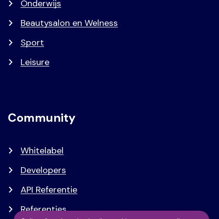
Onderwijs
Beautysalon en Welness
Sport
Leisure
Community
Whitelabel
Developers
API Referentie
Referenties