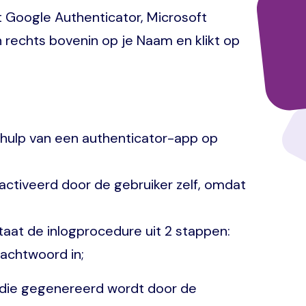
 Google Authenticator, Microsoft
en rechts bovenin op je Naam en klikt op
hulp van een authenticator-app op
ctiveerd door de gebruiker zelf, omdat
taat de inlogprocedure uit 2 stappen:
wachtwoord in;
n die gegenereerd wordt door de