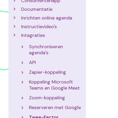
Consumentenapp
Documentatie
Inrichten online agenda
Instructievideo's
Integraties
Synchroniseren
agenda's
API
Zapier-koppeling
Koppeling Microsoft
Teams en Google Meet
Zoom-koppeling
Reserveren met Google
Twee-Factor