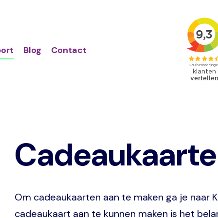
Action
Primair
links
menu
ort
Blog
Contact
Cadeaukaarte
Om cadeaukaarten aan te maken ga je naar 
cadeaukaart aan te kunnen maken is het belan