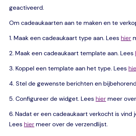
geactiveerd.
Om cadeaukaarten aan te maken en te verkop
1. Maak een cadeaukaart type aan. Lees
hier
m
2. Maak een cadeaukaart template aan. Lees
3. Koppel een template aan het type. Lees
hi
4. Stel de gewenste berichten en bijbehorende
5. Configureer de widget. Lees
hier
meer over
6. Nadat er een cadeaukaart verkocht is vind j
Lees
hier
meer over de verzendlijst.