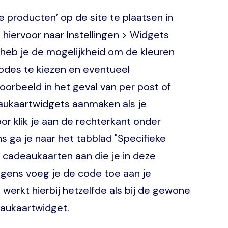
 producten’ op de site te plaatsen in
hiervoor naar Instellingen > Widgets
heb je de mogelijkheid om de kleuren
odes te kiezen en eventueel
oorbeeld in het geval van per post of
eaukaartwidgets aanmaken als je
r klik je aan de rechterkant onder
s ga je naar het tabblad "Specifieke
 de cadeaukaarten aan die je in deze
lgens voeg je de code toe aan je
werkt hierbij hetzelfde als bij de gewone
aukaartwidget.