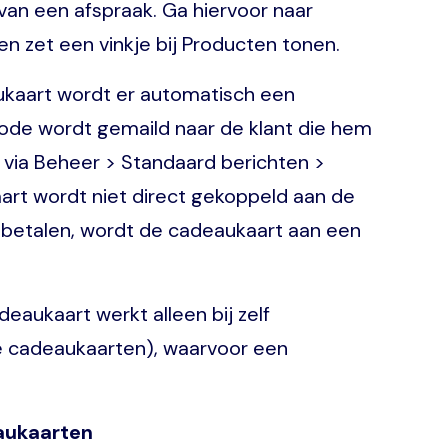
van een afspraak. Ga hiervoor naar
n zet een vinkje bij Producten tonen.
ukaart wordt er automatisch een
de wordt gemaild naar de klant die hem
n via Beheer > Standaard berichten >
art wordt niet direct gekoppeld aan de
t betalen, wordt de cadeaukaart aan een
eaukaart werkt alleen bij zelf
e cadeaukaarten), waarvoor een
eaukaarten