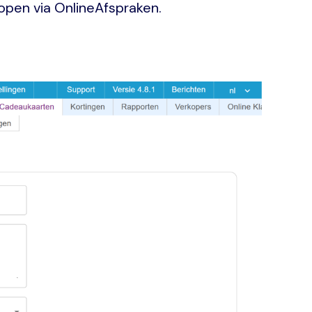
open via OnlineAfspraken.