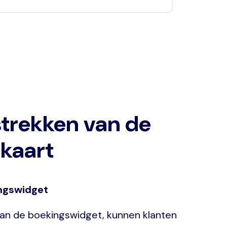
strekken van de
kaart
ingswidget
an de boekingswidget, kunnen klanten