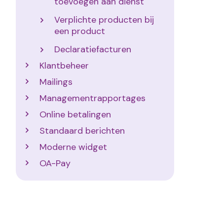
toevoegen aan dienst
Verplichte producten bij
een product
Declaratiefacturen
Klantbeheer
Mailings
Managementrapportages
Online betalingen
Standaard berichten
Moderne widget
OA-Pay