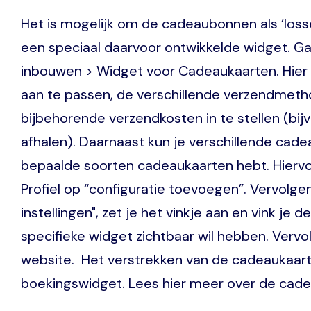
Het is mogelijk om de cadeaubonnen als ‘losse
een speciaal daarvoor ontwikkelde widget. Ga 
inbouwen > Widget voor Cadeaukaarten. Hier 
aan te passen, de verschillende verzendmeth
bijbehorende verzendkosten in te stellen (bijv
afhalen). Daarnaast kun je verschillende cad
bepaalde soorten cadeaukaarten hebt. Hiervoo
Profiel op “configuratie toevoegen”. Vervolgen
instellingen", zet je het vinkje aan en vink je
specifieke widget zichtbaar wil hebben. Vervo
website. Het verstrekken van de cadeaukaart 
boekingswidget. Lees hier meer over de cade