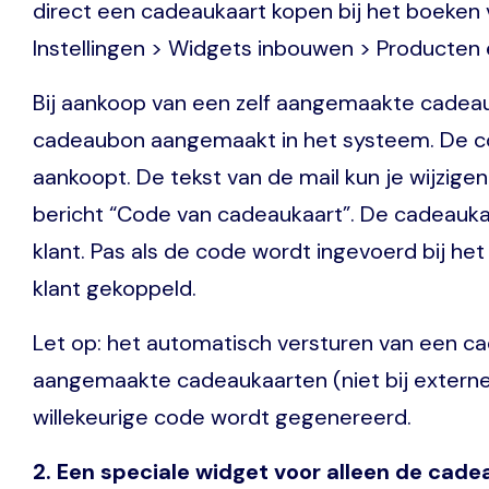
direct een cadeaukaart kopen bij het boeken 
Instellingen > Widgets inbouwen > Producten e
Bij aankoop van een zelf aangemaakte cadea
cadeaubon aangemaakt in het systeem. De co
aankoopt. De tekst van de mail kun je wijzige
bericht “Code van cadeaukaart”. De cadeauka
klant. Pas als de code wordt ingevoerd bij he
klant gekoppeld.
Let op: het automatisch versturen van een cad
aangemaakte cadeaukaarten (niet bij extern
willekeurige code wordt gegenereerd.
2. Een speciale widget voor alleen de cad