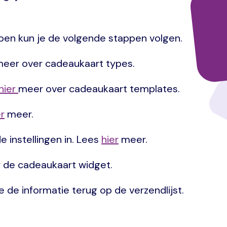
en kun je de volgende stappen volgen.
eer over cadeaukaart types.
hier
meer over cadeaukaart templates.
er
meer.
 instellingen in. Lees
hier
meer.
 de cadeaukaart widget.
e de informatie terug op de verzendlijst.