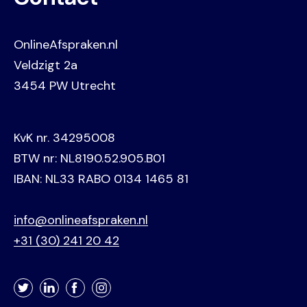
OnlineAfspraken.nl
Veldzigt 2a
3454 PW Utrecht
KvK nr. 34295008
BTW nr: NL8190.52.905.B01
IBAN: NL33 RABO 0134 1465 81
info@onlineafspraken.nl
+31 (30) 241 20 42
Twitter
LinkedIn
Facebook
Instagram