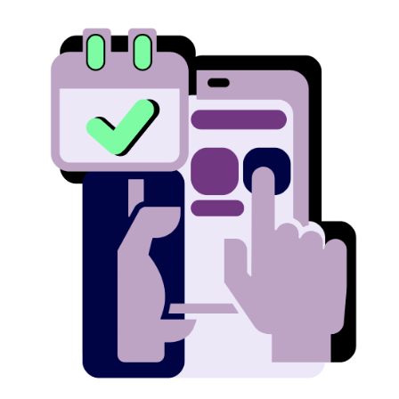
Image