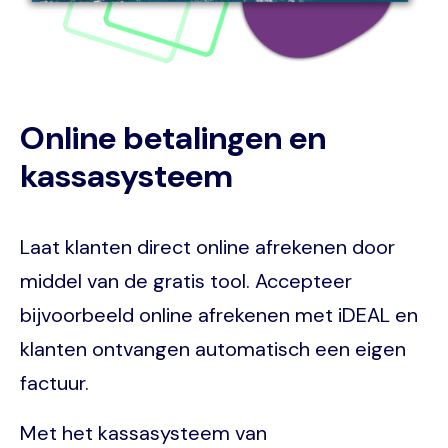
Online betalingen en
kassasysteem
Laat klanten direct online afrekenen door
middel van de gratis tool. Accepteer
bijvoorbeeld online afrekenen met iDEAL en
klanten ontvangen automatisch een eigen
factuur.
Met het kassasysteem van