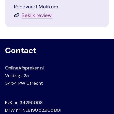
Rondvaart Makkum
Bekijk review
Contact
OnlineAfspraken.nl
Veldzigt 2a
3454 PW Utrecht
KvK nr. 34295008
BTW nr: NL8190.52.905.B01