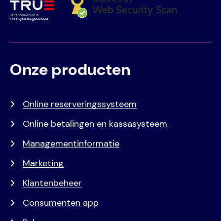
Onze producten
Voet
Primair
menu
Online reserveringssysteem
Online betalingen en kassasysteem
Managementinformatie
Marketing
Klantenbeheer
Consumenten app