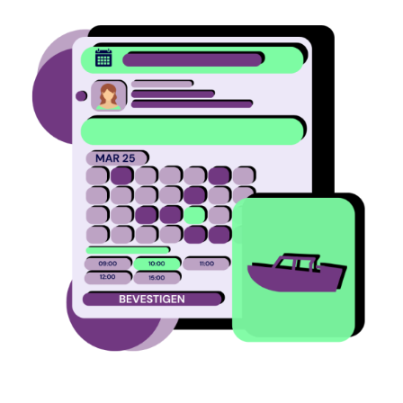
Image