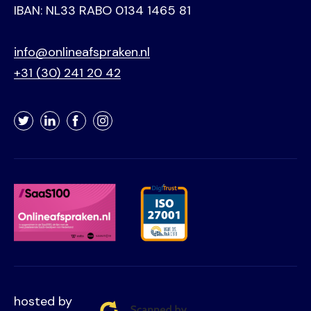
IBAN: NL33 RABO 0134 1465 81
info@onlineafspraken.nl
+31 (30) 241 20 42
Twitter
LinkedIn
Facebook
Instagram
hosted by