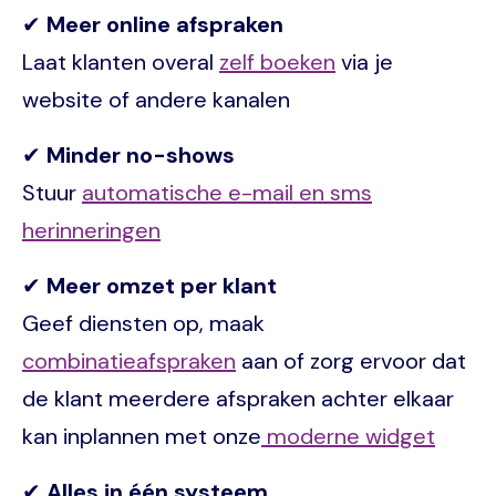
✔
Meer online afspraken
Laat klanten overal
zelf boeken
via je
website of andere kanalen
✔
Minder no-shows
Stuur
automatische e-mail en sms
herinneringen
✔
Meer omzet per klant
Geef diensten op, maak
combinatieafspraken
aan of zorg ervoor dat
de klant meerdere afspraken achter elkaar
kan inplannen met onze
moderne widget
✔
Alles in één systeem