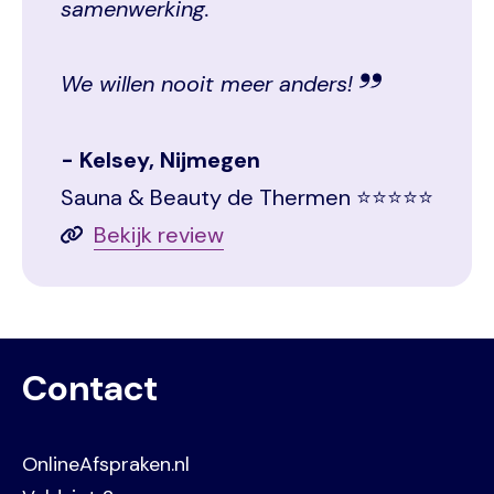
samenwerking.
We willen nooit meer anders!
Kelsey, Nijmegen
Sauna & Beauty de Thermen ⭐⭐⭐⭐⭐
Bekijk review
Contact
OnlineAfspraken.nl