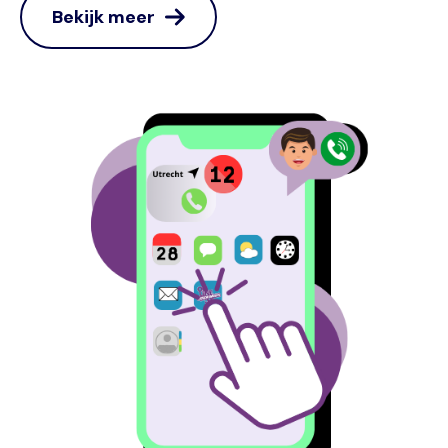
Bekijk meer
Image