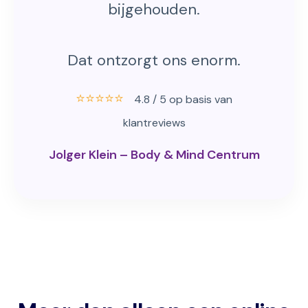
bijgehouden.
Dat ontzorgt ons enorm.
⭐⭐⭐⭐⭐
4.8 / 5 op basis van
klantreviews
Jolger Klein – Body & Mind Centrum