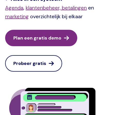
Agenda
,
klantenbeheer,
betalingen
en
marketing
overzichtelijk bij elkaar
Plan een gratis demo
Probeer gratis
Image