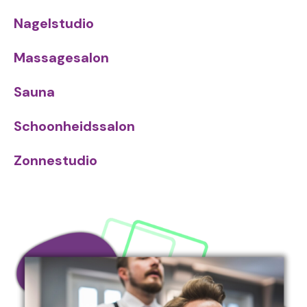
Nagelstudio
Massagesalon
Sauna
Schoonheidssalon
Zonnestudio
Image