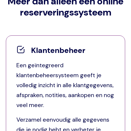
Meer dan alleen een online
reserveringssysteem
Klantenbeheer
Een geïntegreerd
klantenbeheersysteem geeft je
volledig inzicht in alle klantgegevens,
afspraken, notities, aankopen en nog
veel meer.
Verzamel eenvoudig alle gegevens
die je nodig hebt en verbeter je