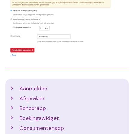
Support
Aanmelden
Afspraken
Beheerapp
Boekingswidget
Consumentenapp