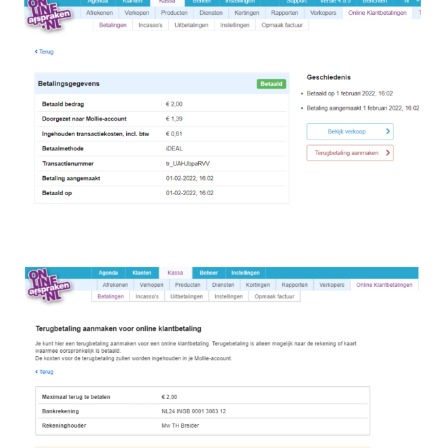
Image
Image