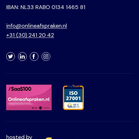
IBAN: NL33 RABO 0134 1465 81
info@onlineafspraken.nl
+31 (30) 241 20 42
Twitter
LinkedIn
Facebook
Instagram
hosted by