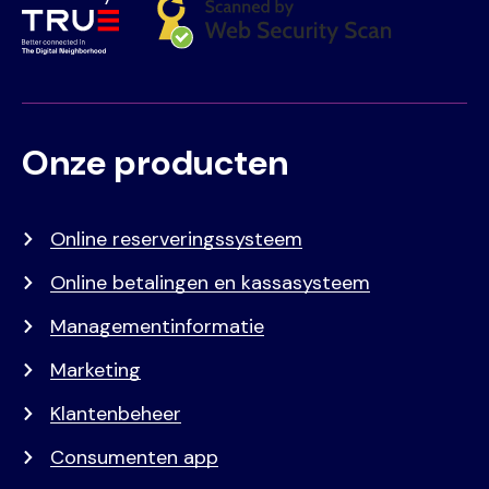
Onze producten
Voet
Primair
menu
Online reserveringssysteem
Online betalingen en kassasysteem
Managementinformatie
Marketing
Klantenbeheer
Consumenten app