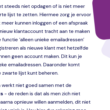
mt steeds niet opdagen of is niet meer
e lijst te zetten. Hiermee zorg je ervoor
t meer kunnen inloggen of een afspraak
 nieuw klantaccount tracht aan te maken
 functie ‘alleen unieke emailadressen’
gistreren als nieuwe klant met hetzelfde
unnen geen account maken. Dit kun je
Unieke emailadressen. Daaronder komt
 zwarte lijst kunt beheren.
n werkt niet goed samen met de
ts
- de reden is dat als men zich niet
daarna opnieuw willen aanmelden, dit niet