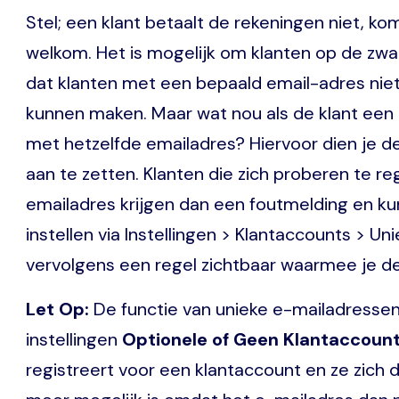
Stel; een klant betaalt de rekeningen niet, ko
welkom. Het is mogelijk om klanten op de zwart
dat klanten met een bepaald email-adres nie
kunnen maken. Maar wat nou als de klant een
met hetzelfde emailadres? Hiervoor dien je de
aan te zetten. Klanten die zich proberen te re
emailadres krijgen dan een foutmelding en k
instellen via Instellingen > Klantaccounts > 
vervolgens een regel zichtbaar waarmee je de
Let Op:
De functie van unieke e-mailadresse
instellingen
Optionele of Geen Klantaccoun
registreert voor een klantaccount en ze zich 