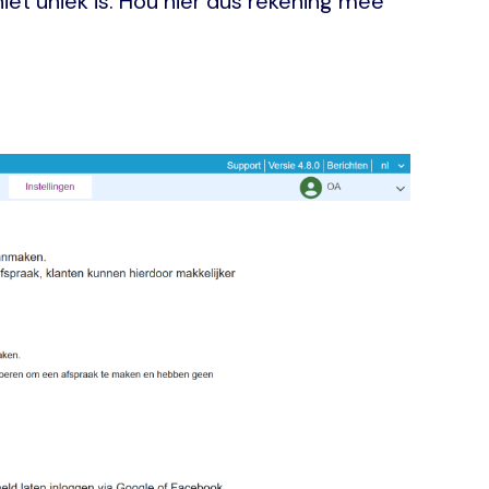
et uniek is. Hou hier dus rekening mee