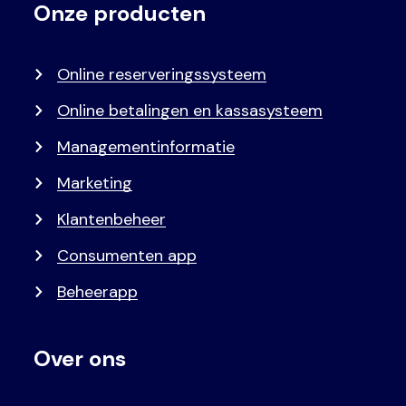
Onze producten
Voet
Primair
menu
Online reserveringssysteem
Online betalingen en kassasysteem
Managementinformatie
Marketing
Klantenbeheer
Consumenten app
Beheerapp
Over ons