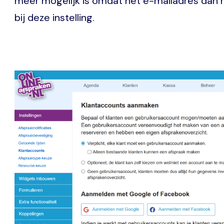
meer mogelijk is omdat het e-mailadres dan ni
bij deze instelling.
Image