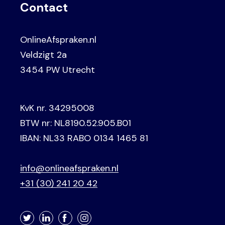
Contact
OnlineAfspraken.nl
Veldzigt 2a
3454 PW Utrecht
KvK nr. 34295008
BTW nr: NL8190.52.905.B01
IBAN: NL33 RABO 0134 1465 81
info@onlineafspraken.nl
+31 (30) 241 20 42
Twitter
LinkedIn
Facebook
Instagram