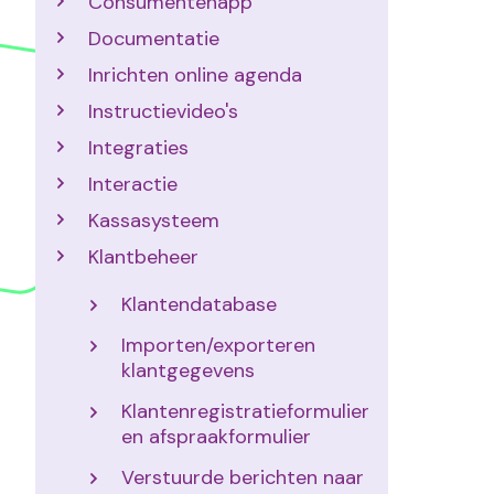
Consumentenapp
Documentatie
Inrichten online agenda
Instructievideo's
Integraties
Interactie
Kassasysteem
Klantbeheer
Klantendatabase
Importen/exporteren
klantgegevens
Klantenregistratieformulier
en afspraakformulier
Verstuurde berichten naar