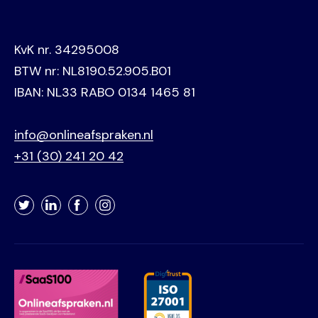
KvK nr. 34295008
BTW nr: NL8190.52.905.B01
IBAN: NL33 RABO 0134 1465 81
info@onlineafspraken.nl
+31 (30) 241 20 42
Twitter
LinkedIn
Facebook
Instagram