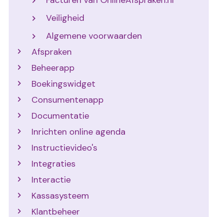
Facturen van OnlineAfspraken.nl
Veiligheid
Algemene voorwaarden
Afspraken
Beheerapp
Boekingswidget
Consumentenapp
Documentatie
Inrichten online agenda
Instructievideo's
Integraties
Interactie
Kassasysteem
Klantbeheer