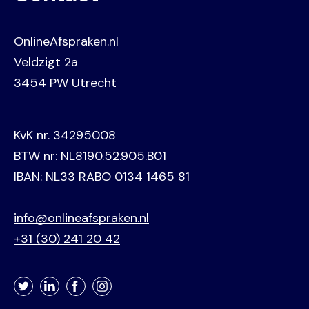
OnlineAfspraken.nl
Veldzigt 2a
3454 PW Utrecht
KvK nr. 34295008
BTW nr: NL8190.52.905.B01
IBAN: NL33 RABO 0134 1465 81
info@onlineafspraken.nl
+31 (30) 241 20 42
Twitter
LinkedIn
Facebook
Instagram