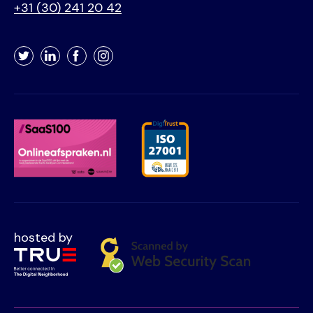
+31 (30) 241 20 42
Twitter
LinkedIn
Facebook
Instagram
hosted by