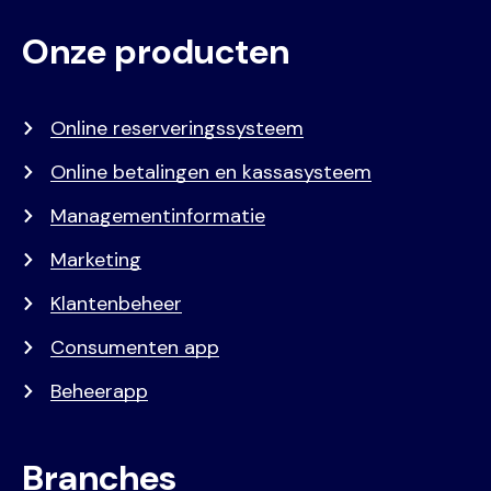
Onze producten
Voet
Primair
menu
Online reserveringssysteem
Online betalingen en kassasysteem
Managementinformatie
Marketing
Klantenbeheer
Consumenten app
Beheerapp
Branches