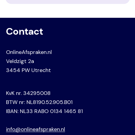
Contact
OnlineAfspraken.nl
Veldzigt 2a
3454 PW Utrecht
KvK nr. 34295008
BTW nr: NL8190.52.905.B01
IBAN: NL33 RABO 0134 1465 81
info@onlineafspraken.nl