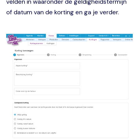
velden in waaronder de geldigheidstermijn
of datum van de korting en ga je verder.
Image