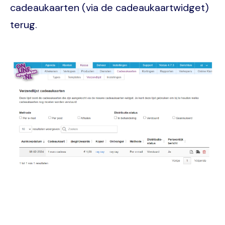
cadeaukaarten (via de cadeaukaartwidget)
terug.
Image