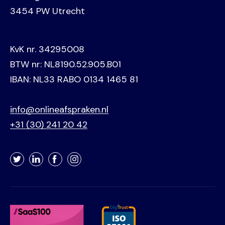
3454 PW Utrecht
KvK nr. 34295008
BTW nr: NL8190.52.905.B01
IBAN: NL33 RABO 0134 1465 81
info@onlineafspraken.nl
+31 (30) 241 20 42
Twitter
LinkedIn
Facebook
Instagram