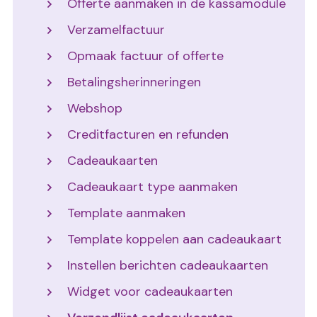
Offerte aanmaken in de kassamodule
Verzamelfactuur
Opmaak factuur of offerte
Betalingsherinneringen
Webshop
Creditfacturen en refunden
Cadeaukaarten
Cadeaukaart type aanmaken
Template aanmaken
Template koppelen aan cadeaukaart
Instellen berichten cadeaukaarten
Widget voor cadeaukaarten