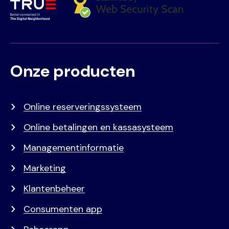
Onze producten
Voet
Primair
menu
Online reserveringssysteem
Online betalingen en kassasysteem
Managementinformatie
Marketing
Klantenbeheer
Consumenten app