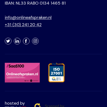
IBAN: NL33 RABO 0134 1465 81
info@onlineafspraken.nl
+31 (30) 241 20 42
Twitter
LinkedIn
Facebook
Instagram
hosted by