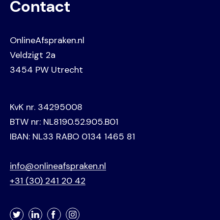
Contact
OnlineAfspraken.nl
Veldzigt 2a
3454 PW Utrecht
KvK nr. 34295008
BTW nr: NL8190.52.905.B01
IBAN: NL33 RABO 0134 1465 81
info@onlineafspraken.nl
+31 (30) 241 20 42
Twitter
LinkedIn
Facebook
Instagram