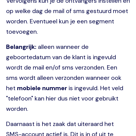
Vervolgens kun je de ontvangers instellen en
op welke dag de mail of sms gestuurd moet
worden. Eventueel kun je een segment
toevoegen.
Belangrijk:
alleen wanneer de
geboortedatum van de klant is ingevuld
wordt de mail en/of sms verzonden. Een
sms wordt alleen verzonden wanneer ook
het
mobiele nummer
is ingevuld. Het veld
"telefoon" kan hier dus niet voor gebruikt
worden.
Daarnaast is het zaak dat uiteraard het
SMS-account actief is. Dit is in of uit te