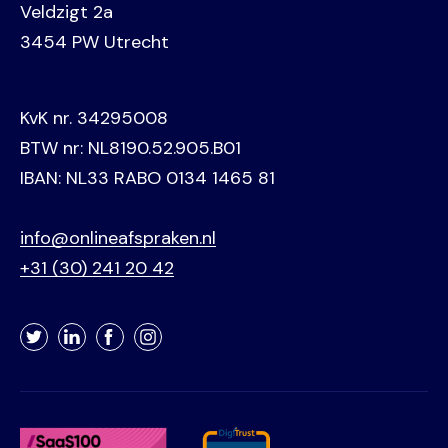
Veldzigt 2a
3454 PW Utrecht
KvK nr. 34295008
BTW nr: NL8190.52.905.B01
IBAN: NL33 RABO 0134 1465 81
info@onlineafspraken.nl
+31 (30) 241 20 42
Twitter
LinkedIn
Facebook
Instagram