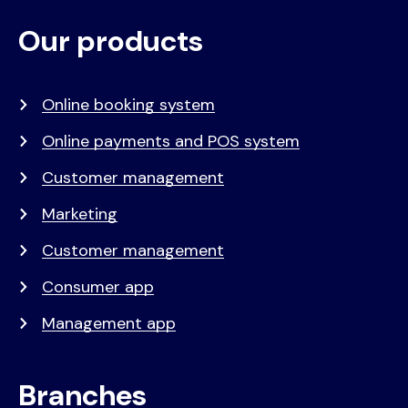
Our products
Voet
Primair
menu
Online booking system
Online payments and POS system
Customer management
Marketing
Customer management
Consumer app
Management app
Branches