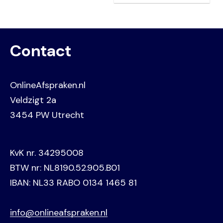
Contact
OnlineAfspraken.nl
Veldzigt 2a
3454 PW Utrecht
KvK nr. 34295008
BTW nr: NL8190.52.905.B01
IBAN: NL33 RABO 0134 1465 81
info@onlineafspraken.nl