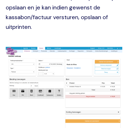
opslaan en je kan indien gewenst de
kassabon/factuur versturen, opslaan of
uitprinten.
Image