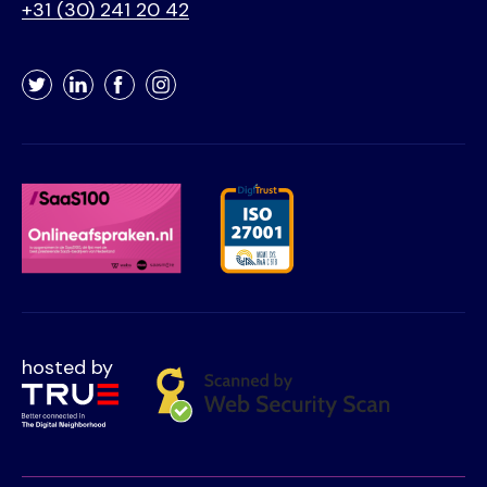
+31 (30) 241 20 42
Twitter
LinkedIn
Facebook
Instagram
hosted by