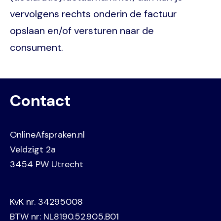
vervolgens rechts onderin de factuur
opslaan en/of versturen naar de
consument.
Contact
OnlineAfspraken.nl
Veldzigt 2a
3454 PW Utrecht
KvK nr. 34295008
BTW nr: NL8190.52.905.B01