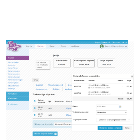
Image