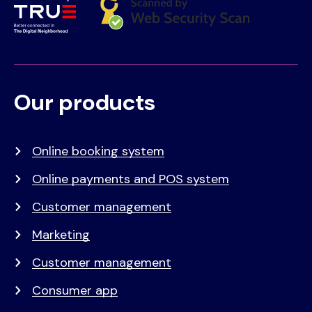
Our products
Voet
Primair
menu
Online booking system
Online payments and POS system
Customer management
Marketing
Customer management
Consumer app