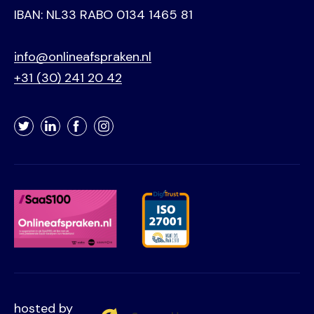
IBAN: NL33 RABO 0134 1465 81
info@onlineafspraken.nl
+31 (30) 241 20 42
Twitter
LinkedIn
Facebook
Instagram
hosted by