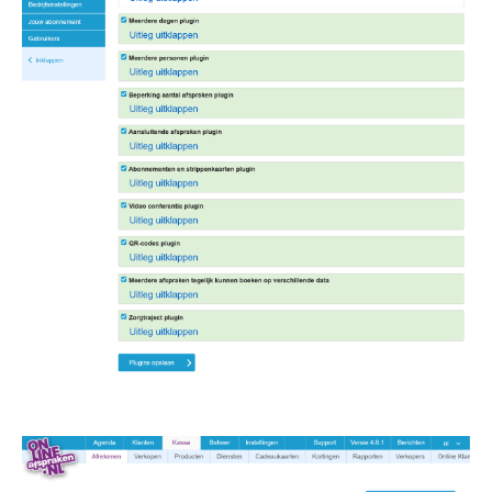
Image