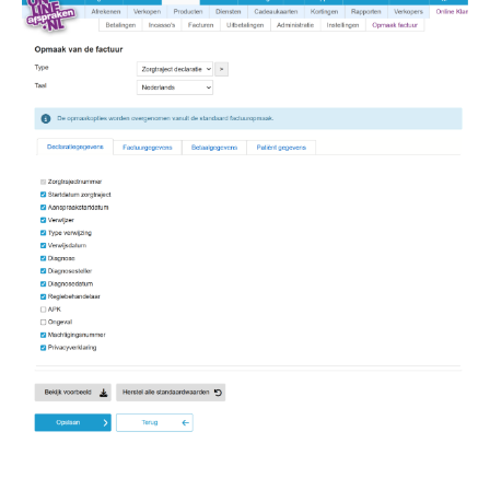
Image