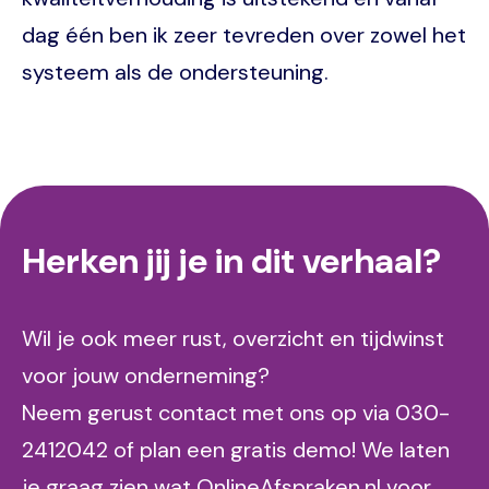
dag één ben ik zeer tevreden over zowel het
systeem als de ondersteuning.
Herken jij je in dit verhaal?
Wil je ook meer rust, overzicht en tijdwinst
voor jouw onderneming?
Neem gerust contact met ons op via 030-
2412042 of plan een gratis demo! We laten
je graag zien wat OnlineAfspraken.nl voor