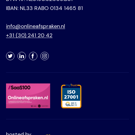
IBAN: NL33 RABO 0134 1465 81
info@onlineafspraken.nl
+31 (30) 241 20 42
Twitter
LinkedIn
Facebook
Instagram
hosted by