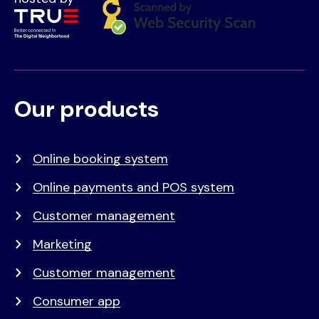
Our products
Voet
Primair
menu
Online booking system
Online payments and POS system
Customer management
Marketing
Customer management
Consumer app