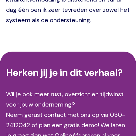
dag één ben ik zeer tevreden over zowel het
systeem als de ondersteuning.
Herken jij je in dit verhaal?
Wil je ook meer rust, overzicht en tijdwinst
voor jouw onderneming?
Neem gerust contact met ons op via 030-
2412042 of plan een gratis demo! We laten
je graag zien wat OnlineAfspraken.nl voor