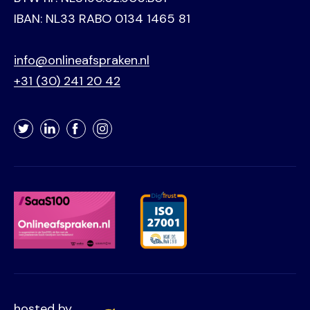
IBAN: NL33 RABO 0134 1465 81
info@onlineafspraken.nl
+31 (30) 241 20 42
Twitter
LinkedIn
Facebook
Instagram
hosted by