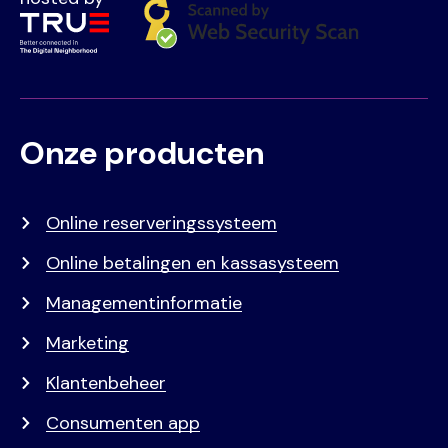
Onze producten
Voet
Primair
menu
Online reserveringssysteem
Online betalingen en kassasysteem
Managementinformatie
Marketing
Klantenbeheer
Consumenten app