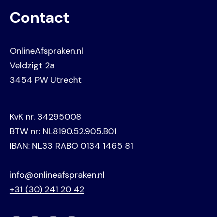
Contact
OnlineAfspraken.nl
Veldzigt 2a
3454 PW Utrecht
KvK nr. 34295008
BTW nr: NL8190.52.905.B01
IBAN: NL33 RABO 0134 1465 81
info@onlineafspraken.nl
+31 (30) 241 20 42