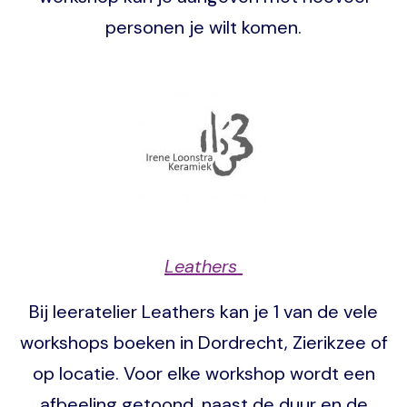
personen je wilt komen.
Image
Leathers
Bij leeratelier Leathers kan je 1 van de vele
workshops boeken in Dordrecht, Zierikzee of
op locatie. Voor elke workshop wordt een
afbeeling getoond, naast de duur en de