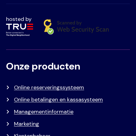
hosted by
Onze producten
Voet
Primair
menu
Online reserveringssysteem
Online betalingen en kassasysteem
Managementinformatie
Marketing
Klantenbeheer