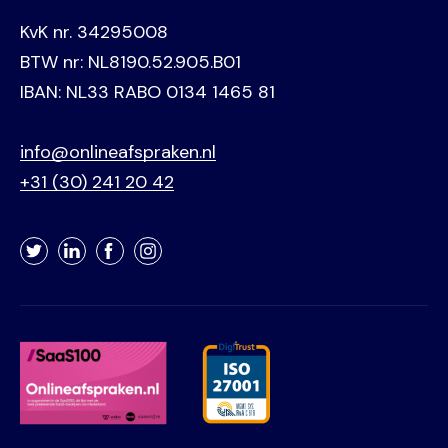
KvK nr. 34295008
BTW nr: NL8190.52.905.B01
IBAN: NL33 RABO 0134 1465 81
info@onlineafspraken.nl
+31 (30) 241 20 42
Twitter
LinkedIn
Facebook
Instagram