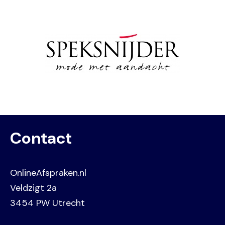
Image
Contact
OnlineAfspraken.nl
Veldzigt 2a
3454 PW Utrecht