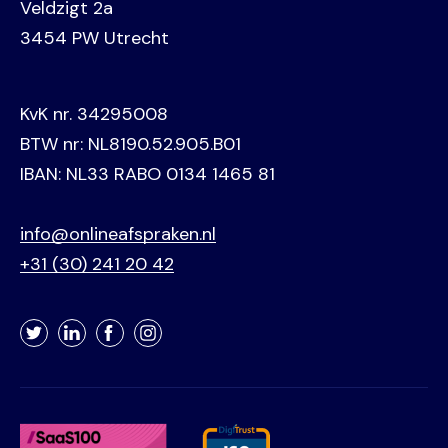
Veldzigt 2a
3454 PW Utrecht
KvK nr. 34295008
BTW nr: NL8190.52.905.B01
IBAN: NL33 RABO 0134 1465 81
info@onlineafspraken.nl
+31 (30) 241 20 42
Twitter
LinkedIn
Facebook
Instagram