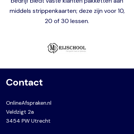
bedrijf biedt vaste klanten pakketten aan
middels strippenkaarten; deze zijn voor 10,
20 of 30 lessen.
Image
Contact
OnlineAfspraken.nl
Veldzigt 2a
3454 PW Utrecht