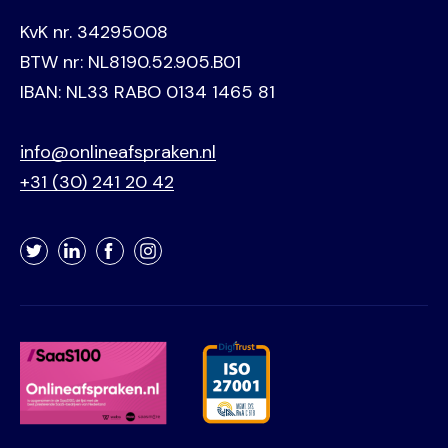
KvK nr. 34295008
BTW nr: NL8190.52.905.B01
IBAN: NL33 RABO 0134 1465 81
info@onlineafspraken.nl
+31 (30) 241 20 42
Twitter
LinkedIn
Facebook
Instagram