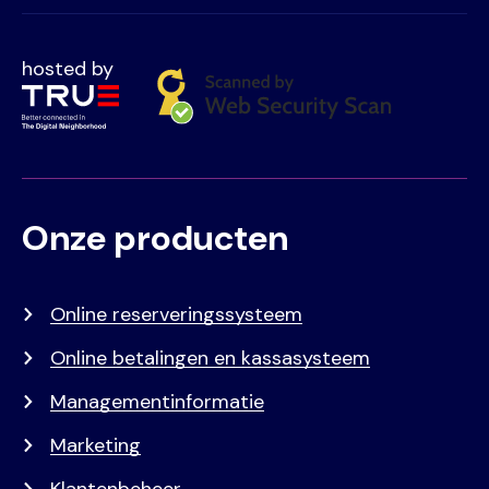
hosted by
Onze producten
Voet
Primair
menu
Online reserveringssysteem
Online betalingen en kassasysteem
Managementinformatie
Marketing
Klantenbeheer