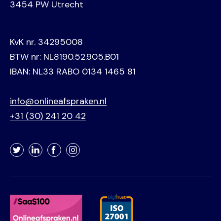
3454 PW Utrecht
KvK nr. 34295008
BTW nr: NL8190.52.905.B01
IBAN: NL33 RABO 0134 1465 81
info@onlineafspraken.nl
+31 (30) 241 20 42
Twitter
LinkedIn
Facebook
Instagram