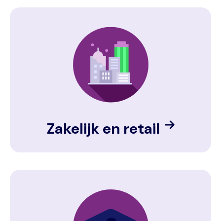
Image
Zakelijk en retail
Image