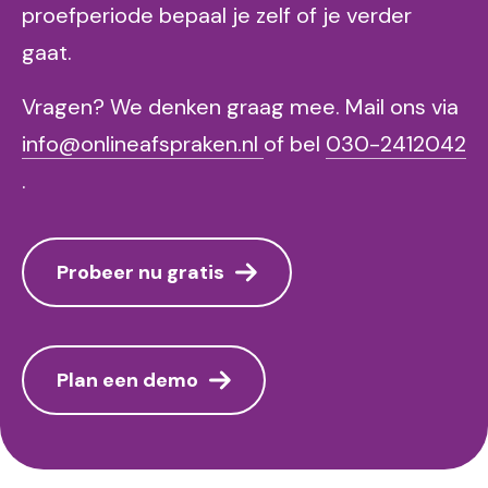
proefperiode bepaal je zelf of je verder
gaat.
Vragen? We denken graag mee. Mail ons via
info@onlineafspraken.nl
of bel
030-2412042
.
Probeer nu gratis
Plan een demo