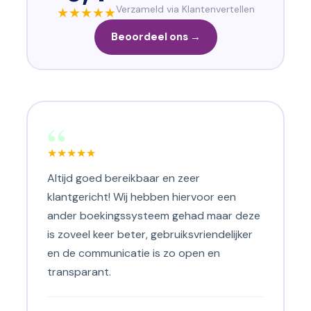
Verzameld via Klantenvertellen
★
★
★
★
★
Beoordeel ons →
“
★
★
★
★
★
Altijd goed bereikbaar en zeer
klantgericht! Wij hebben hiervoor een
ander boekingssysteem gehad maar deze
is zoveel keer beter, gebruiksvriendelijker
en de communicatie is zo open en
transparant.