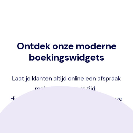
Ontdek onze moderne
boekingswidgets
Laat je klanten altijd online een afspraak
maken en bespaar tijd.
Hieronder vind je een voorbeeld van onze
boekingswidget.
Probeer het zelf en ontdek de voordelen!