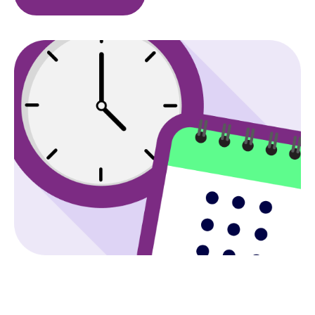
Image