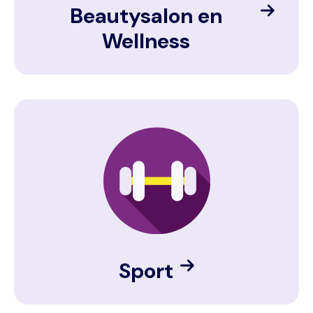
Beautysalon en
Wellness
Image
Sport