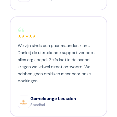
“
★
★
★
★
★
We zijn sinds een paar maanden klant.
Dankzij de uitstekende support verloopt
alles erg soepel. Zelfs laat in de avond
kregen we vrijwel direct antwoord. We
hebben geen omkijken meer naar onze
boekingen.
Gamelounge Leusden
Speelhal