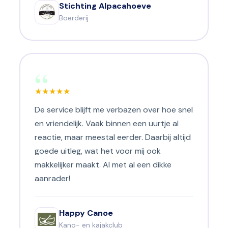
Stichting Alpacahoeve
Boerderij
“
★
★
★
★
★
De service blijft me verbazen over hoe snel
en vriendelijk. Vaak binnen een uurtje al
reactie, maar meestal eerder. Daarbij altijd
goede uitleg, wat het voor mij ook
makkelijker maakt. Al met al een dikke
aanrader!
Happy Canoe
Kano- en kajakclub