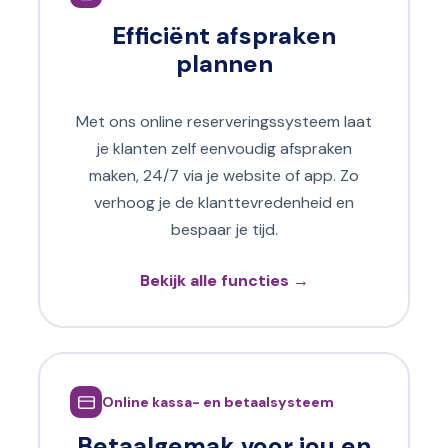
Efficiënt afspraken
plannen
Met ons online reserveringssysteem laat
je klanten zelf eenvoudig afspraken
maken, 24/7 via je website of app. Zo
verhoog je de klanttevredenheid en
bespaar je tijd.
Bekijk alle functies →
Online kassa- en betaalsysteem
Betaalgemak voor jou en