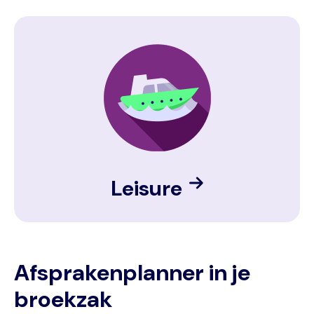
Image
Leisure
Afsprakenplanner in je
broekzak