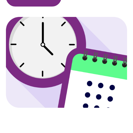
Image