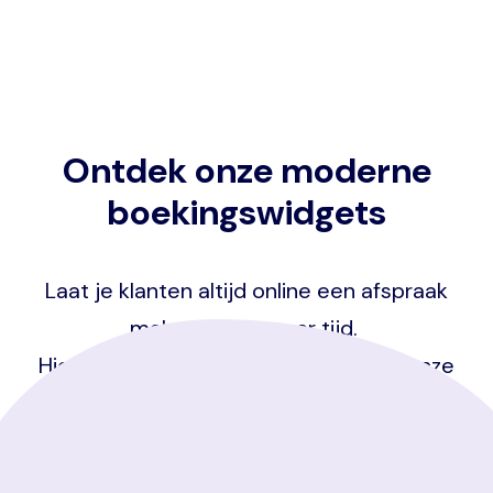
Ontdek onze moderne
boekingswidgets
Laat je klanten altijd online een afspraak
maken en bespaar tijd.
Hieronder vind je een voorbeeld van onze
boekingswidget.
Probeer het zelf en ontdek de voordelen!