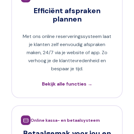
Efficiënt afspraken
plannen
Met ons online reserveringssysteem laat
je klanten zelf eenvoudig afspraken
maken, 24/7 via je website of app. Zo
verhoog je de klanttevredenheid en
bespaar je tijd.
Bekijk alle functies →
Online kassa- en betaalsysteem
Betaalgemak voor jou en