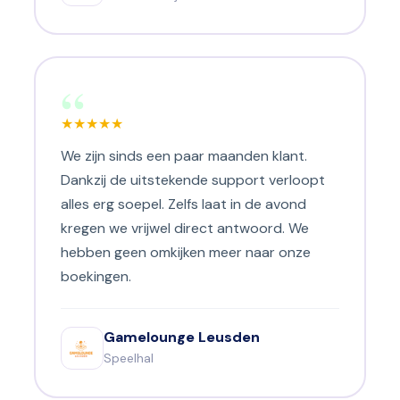
“
★
★
★
★
★
We zijn sinds een paar maanden klant.
Dankzij de uitstekende support verloopt
alles erg soepel. Zelfs laat in de avond
kregen we vrijwel direct antwoord. We
hebben geen omkijken meer naar onze
boekingen.
Gamelounge Leusden
Speelhal