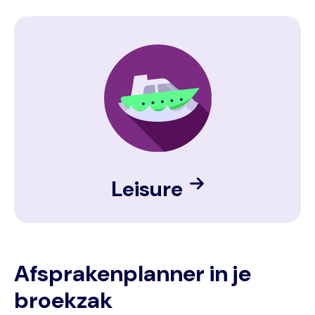
Image
Leisure
Afsprakenplanner in je
broekzak