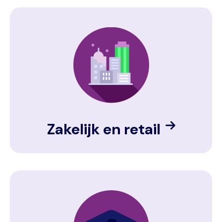
Image
Zakelijk en retail
Image