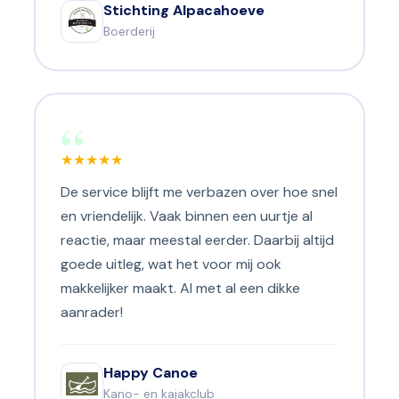
Stichting Alpacahoeve
Boerderij
“
★
★
★
★
★
De service blijft me verbazen over hoe snel
en vriendelijk. Vaak binnen een uurtje al
reactie, maar meestal eerder. Daarbij altijd
goede uitleg, wat het voor mij ook
makkelijker maakt. Al met al een dikke
aanrader!
Happy Canoe
Kano- en kajakclub