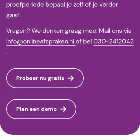
proefperiode bepaal je zelf of je verder
gaat.
Vragen? We denken graag mee. Mail ons via
info@onlineafspraken.nl
of bel
030-2412042
.
Probeer nu gratis
Plan een demo