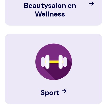
Beautysalon en
Wellness
Image
Sport