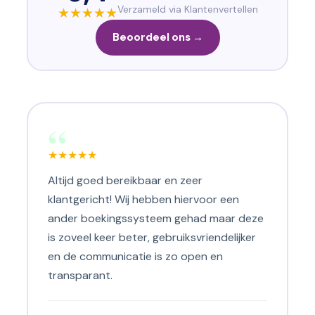
Verzameld via Klantenvertellen
★
★
★
★
★
Beoordeel ons →
“
★
★
★
★
★
Altijd goed bereikbaar en zeer
klantgericht! Wij hebben hiervoor een
ander boekingssysteem gehad maar deze
is zoveel keer beter, gebruiksvriendelijker
en de communicatie is zo open en
transparant.