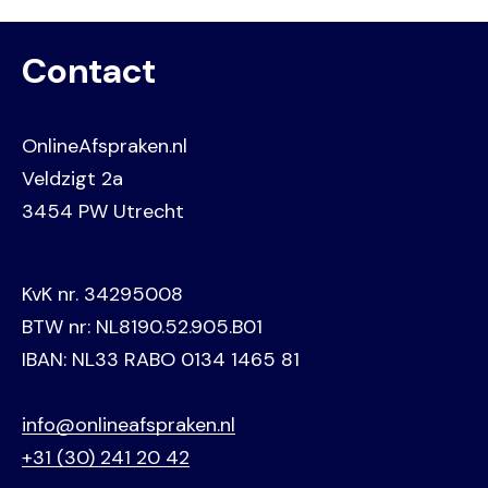
Contact
OnlineAfspraken.nl
Veldzigt 2a
3454 PW Utrecht
KvK nr. 34295008
BTW nr: NL8190.52.905.B01
IBAN: NL33 RABO 0134 1465 81
info@onlineafspraken.nl
+31 (30) 241 20 42