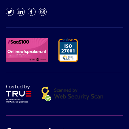
Twitter
LinkedIn
Facebook
Instagram
hosted by