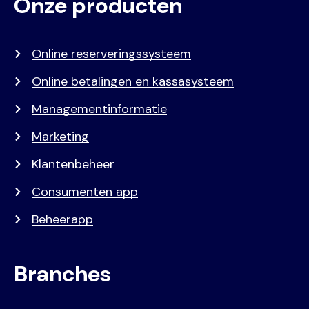
Onze producten
Voet
Primair
menu
Online reserveringssysteem
Online betalingen en kassasysteem
Managementinformatie
Marketing
Klantenbeheer
Consumenten app
Beheerapp
Branches