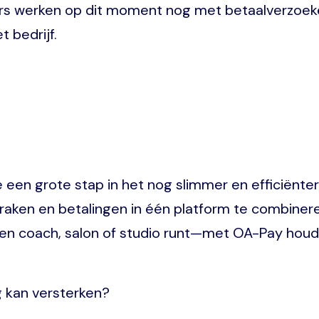
werken op dit moment nog met betaalverzoeken
t bedrijf.
een grote stap in het nog slimmer en efficiënter
spraken en betalingen in één platform te combine
n coach, salon of studio runt—met OA-Pay houd j
 kan versterken?