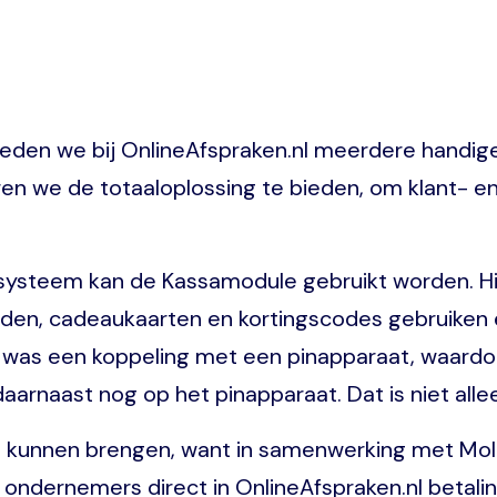
den we bij OnlineAfspraken.nl meerdere handige 
en we de totaaloplossing te bieden, om klant- 
ngssysteem kan de Kassamodule gebruikt worden. 
en, cadeaukaarten en kortingscodes gebruiken e
en was een koppeling met een pinapparaat, waard
daarnaast nog op het pinapparaat. Dat is niet all
 kunnen brengen, want in samenwerking met Moll
 ondernemers direct in OnlineAfspraken.nl betal