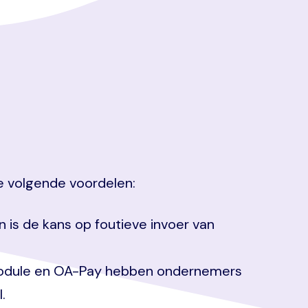
de volgende voordelen:
 is de kans op foutieve invoer van
amodule en OA-Pay hebben ondernemers
.