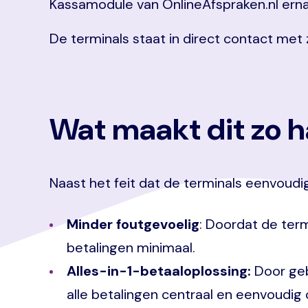
Kassamodule van OnlineAfspraken.nl ern
De terminals staat in direct contact met
Wat maakt dit zo 
Naast het feit dat de terminals eenvoudi
Minder foutgevoelig
: Doordat de term
betalingen minimaal.
Alles-in-1-betaaloplossing:
Door ge
alle betalingen centraal en eenvoudig 