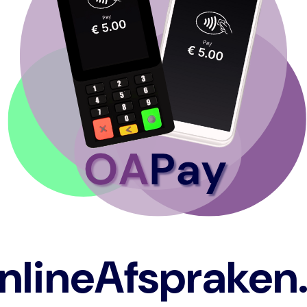
nlineAfspraken.