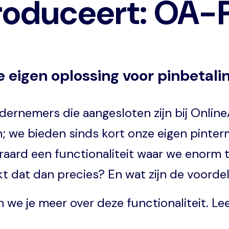
roduceert: OA-
 eigen oplossing voor pinbetali
ernemers die aangesloten zijn bij Online
n; we bieden sinds kort onze eigen pinte
aard een functionaliteit waar we enorm tr
t dat dan precies? En wat zijn de voord
en we je meer over deze functionaliteit. L