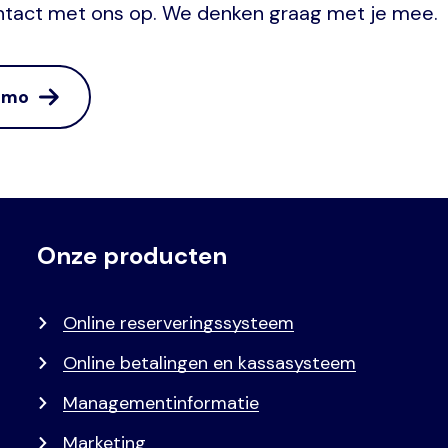
ntact met ons op. We denken graag met je mee.
demo
Onze producten
Voet
Primair
menu
Online reserveringssysteem
Online betalingen en kassasysteem
Managementinformatie
Marketing