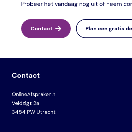
Probeer het vandaag nog uit of neem co
Contact
Plan een gratis 
Contact
OnlineAfspraken.nl
Veldzigt 2a
3454 PW Utrecht