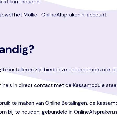
aast kunt houden!
 zowel het Mollie- OnlineAfspraken.nl account.
handig?
g te installeren zijn bieden ze ondernemers ook 
inals in direct contact met de Kassamodule staan
bruik te maken van Online Betalingen, de Kass
om bij te houden, gebundeld in OnlineAfspraken.nl