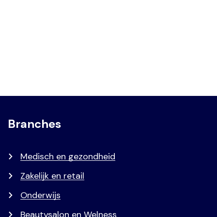
Branches
Medisch en gezondheid
Zakelijk en retail
Onderwijs
Beautysalon en Welness