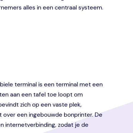
nemers alles in een centraal systeem.
iele terminal is een terminal met een
nten aan een tafel toe loopt om
bevindt zich op een vaste plek,
hikt over een ingebouwde bonprinter. De
n internetverbinding, zodat je de