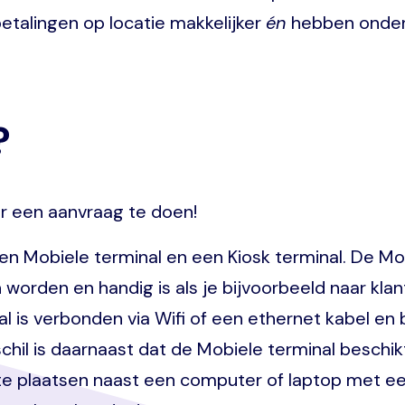
betalingen op locatie makkelijker
én
hebben onder
?
r een aanvraag te doen!
Mobiele terminal en een Kiosk terminal. De Mob
 worden en handig is als je bijvoorbeeld naar kla
l is verbonden via Wifi of een ethernet kabel en 
erschil is daarnaast dat de Mobiele terminal besc
g te plaatsen naast een computer of laptop met ee